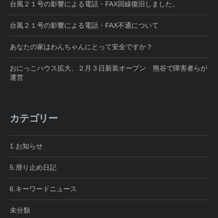
台風２１号の影響による電話・FAX回線復旧しました。
台風２１号の影響による電話・FAX不通について
あなたの家はわんちゃんにとって安全ですか？
おにっこハウス拡大、２月３日新装オープン 熊谷で障害者らが
運営
カテゴリー
1.お知らせ
5.滑り止め日記
6.キーワードニュース
未分類