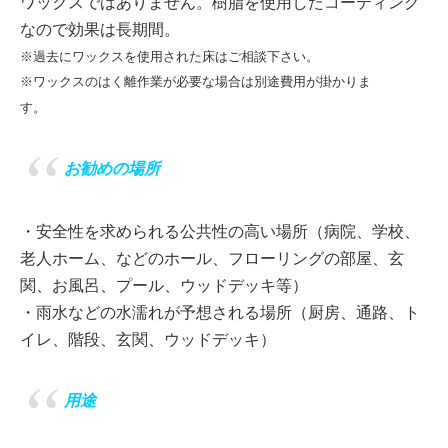
ワックスではありません。樹脂を使用したコーティング
なので効果は長期間。
※過去にワックスを使用された床はご相談下さい。
※ワックスのはく離作業が必要な場合は別途費用が掛かりま
す。
お勧めの場所
・安全性を求められる公共性の高い場所（病院、学校、
老人ホーム、などのホ
ール、フローリングの部屋、玄
関、お風呂、プール、ウッドデッキ等）
・雨水などの水濡れが予想される場所（厨房、通路、ト
イレ、階段、玄関、ウッ
ドデッキ）
用途