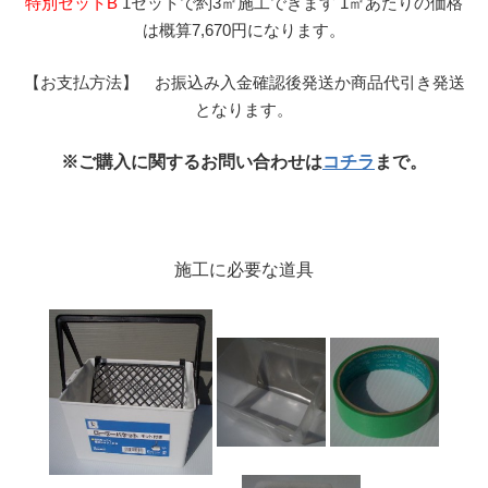
特別セットB
1セットで約3㎡施工できます 1㎡あたりの価格
は概算7,670円になります。
【お支払方法】 お振込み入金確認後発送か商品代引き発送
となります。
※ご購入に関するお問い合わせは
コチラ
まで。
施工に必要な道具