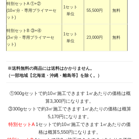
特別セットA ①+②
1セット
(10㎡分・専用プライマーセ
55,500円
無料
単位
ット)
特別セットB ③+④
1セット
(3㎡分・専用プライマーセ
23,000円
無料
単位
ット)
※送料無料の商品には送料はかかりません。
（一部地域【北海道・沖縄・離島等】を除く。）
①900gセットで約10㎡施工できます 1㎡あたりの価格は概
算3,300円になります。
③300gセットで約3㎡施工できます 1㎡あたりの価格は概算
5,170円になります。
特別セットA
1セットで約10㎡施工できます 1㎡あたりの価
格は概算5,550円になります。