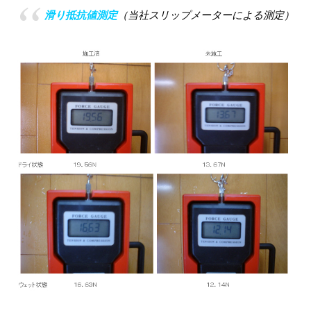
滑り抵抗値測定
（当社スリップメーターによる測定）