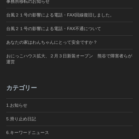
事務所移転のお知らせ
台風２１号の影響による電話・FAX回線復旧しました。
台風２１号の影響による電話・FAX不通について
あなたの家はわんちゃんにとって安全ですか？
おにっこハウス拡大、２月３日新装オープン 熊谷で障害者らが
運営
カテゴリー
1.お知らせ
5.滑り止め日記
6.キーワードニュース