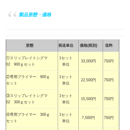
製品形態・価格
形態
発送単位
価格(税別)
送料
①スリップレイトシグマ
1セット
33,000円
750円
02 900ｇセット
単位
②専用プライマー 900ｇ
1セット
22,500円
750円
セット
単位
③スリップレイトシグマ
1セット
15,500円
750円
02 300ｇセット
単位
④専用プライマー 300ｇ
1セット
7,500円
750円
セット
単位