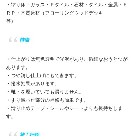
・塗り床・ガラス・Ｐタイル・石材・タイル・金属・Ｆ
ＲＰ・木質床材（フローリング
ウッドデッキ
等）
特徴
・仕上がりは無色透明で光沢があり、微細なおうとつが
あります。
・つや消し仕上げにもできます。
・撥水効果があります。
・靴下を履いていても滑りません。
・すり減った部分の補修も簡単です。
・滑り止めテープ・シールやシートよりも長持ちしま
す。
施工行程