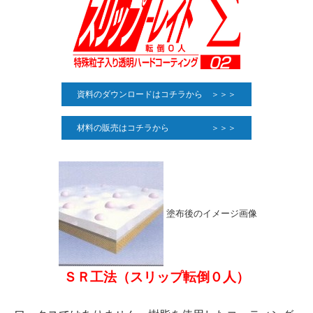
資料のダウンロードはコチラから ＞＞＞
材料の販売はコチラから ＞＞＞
塗布後のイメージ画像
ＳＲ工法（スリップ転倒０人）