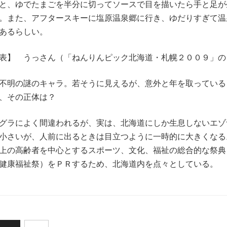
と、ゆでたまごを半分に切ってソースで目を描いたら手と足が
。また、アフタースキーに塩原温泉郷に行き、ゆだりすぎて温
あるらしい。
表】 うっさん（「ねんりんピック北海道・札幌２００９」の
不明の謎のキャラ。若そうに見えるが、意外と年を取っている
、その正体は？
グラによく間違われるが、実は、北海道にしか生息しないエゾ
小さいが、人前に出るときは目立つように一時的に大きくなる
上の高齢者を中心とするスポーツ、文化、福祉の総合的な祭典
健康福祉祭）をＰＲするため、北海道内を点々としている。