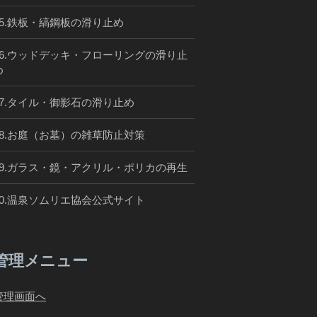
05.鉄板・縞鋼板の滑り止め
06.ウッドデッキ・フローリングの滑り止
め
07.タイル・御影石の滑り止め
08.お庭（お墓）の雑草防止対策
09.ガラス・鏡・アクリル・ポリカの再生
10.温泉ソムリエ協会公式サイト
管理メニュー
管理画面へ