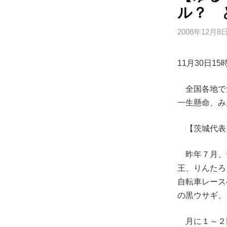
ル？ 
2008年12月8
11月30日1
全国各地で
一生懸命、み
【茨城代表
昨年７月、
王、りんたろ
自転車レース
の黒ウサギ、
月に１～２