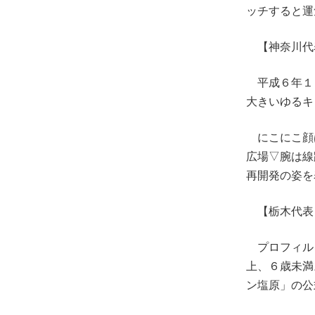
ッチすると運
【神奈川代
平成６年１
大きいゆるキ
にこにこ顔
広場▽腕は線
再開発の姿を
【栃木代表
プロフィル
上、６歳未満
ン塩原」の公