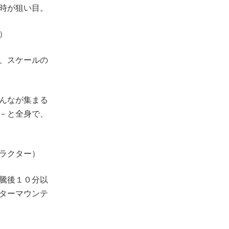
時が狙い目。
）
、スケールの
んなが集まる
－と全身で、
ラクター）
騰後１０分以
ターマウンテ