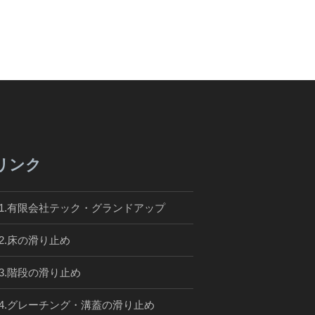
リンク
01.有限会社テック・グランドアップ
02.床の滑り止め
03.階段の滑り止め
04.グレーチング・溝蓋の滑り止め