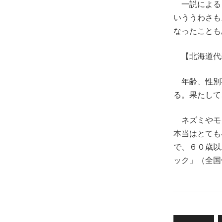
一説による
いううわさも
なったことも
【北海道代
年齢、性別
る。果たして
ネズミやモ
本当はとても
で、６０歳以
ック」（全国