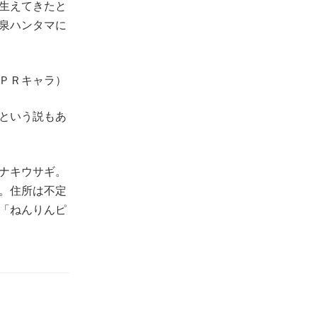
生えてきたと
泉ハンタマに
ＰＲキャラ）
という説もあ
ナキウサギ。
。住所は不定
「ねんりんピ