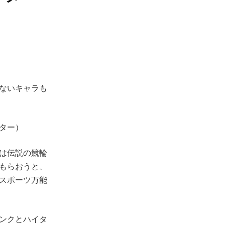
ないキャラも
ター）
は伝説の競輪
もらおうと、
スポーツ万能
ンクとハイタ