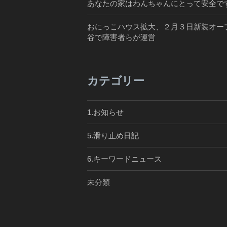
あなたの家はわんちゃんにとって安全で
おにっこハウス拡大、２月３日新装オー
谷で障害者らが運営
カテゴリー
1.お知らせ
5.滑り止め日記
6.キーワードニュース
未分類