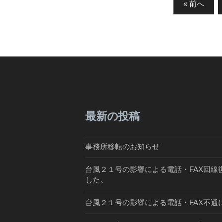
投
« 前へ
稿
の
ペ
ー
ジ
送
り
最新の投稿
事務所移転のお知らせ
台風２１号の影響による電話・FAX回線
した。
台風２１号の影響による電話・FAX不通